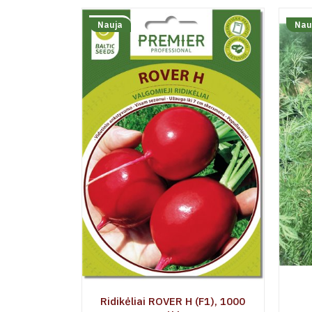
Nauja
Nau
Ridikėliai ROVER H (F1), 1000