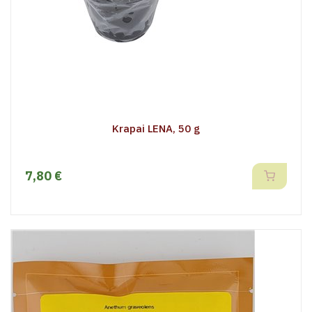
Krapai LENA, 50 g
7,80 €