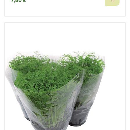
7,80 €