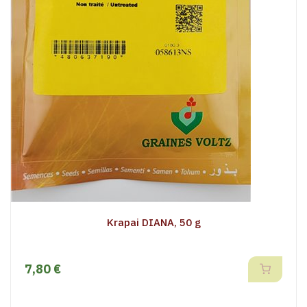
Krapai DIANA, 50 g
7,80 €