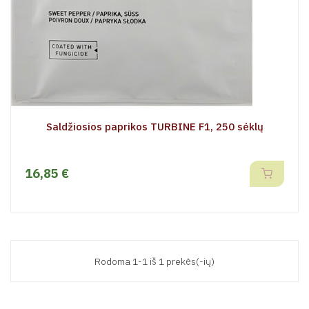
Saldžiosios paprikos TURBINE F1, 250 sėklų
16,85 €
Rodoma 1-1 iš 1 prekės(-ių)