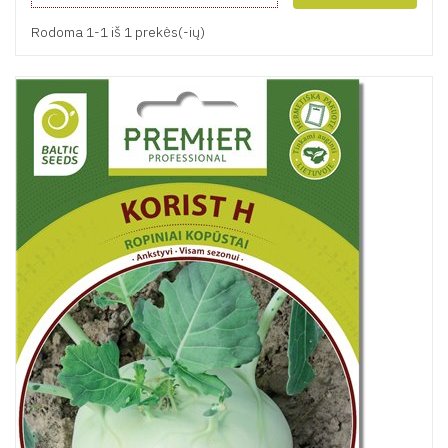
Rodoma 1-1 iš 1 prekės(-ių)