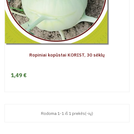
Ropiniai kopūstai KORIST, 30 sėklų
1,49 €
Rodoma 1-1 iš 1 prekės(-ių)