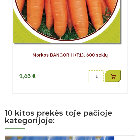
Morkos BANGOR H (F1), 600 sėklų
1,65 €
10 kitos prekės toje pačioje
kategorijoje: