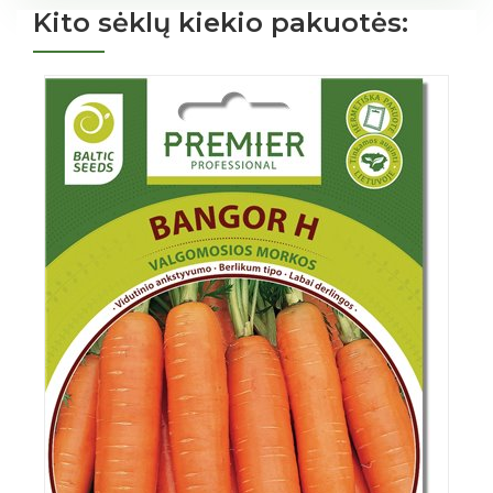
Kito sėklų kiekio pakuotės: