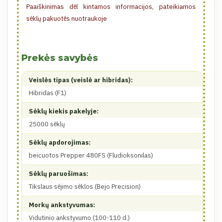
Paaiškinimas dėl kintamos informacijos, pateikiamos
sėklų pakuotės nuotraukoje
Prekės savybės
Veislės tipas (veislė ar hibridas):
Hibridas (F1)
Sėklų kiekis pakelyje:
25000 sėklų
Sėklų apdorojimas:
beicuotos Prepper 480FS (Fludioksonilas)
Sėklų paruošimas:
Tikslaus sėjimo sėklos (Bejo Precision)
Morkų ankstyvumas:
Vidutinio ankstyvumo (100-110 d.)