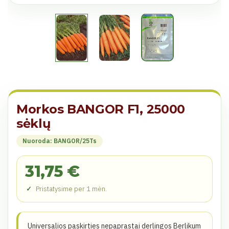
Morkos BANGOR F1, 25000
sėklų
Nuoroda: BANGOR/25Ts
31,75 €
Pristatysime per 1 mėn.
Universalios paskirties nepaprastai derlingos Berlikum