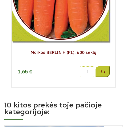
Morkos BERLIN H (F1), 600 sėklų
1,65 €
10 kitos prekės toje pačioje
kategorijoje: