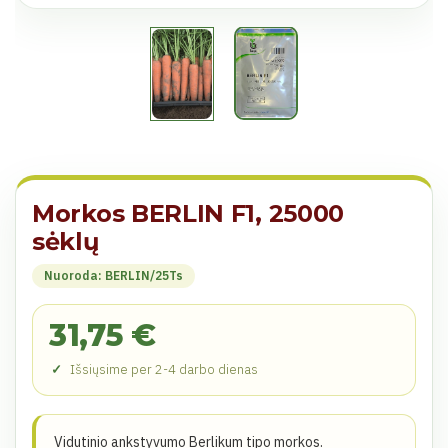
Morkos BERLIN F1, 25000
sėklų
Nuoroda: BERLIN/25Ts
31,75 €
Išsiųsime per 2-4 darbo dienas
Vidutinio ankstyvumo Berlikum tipo morkos.