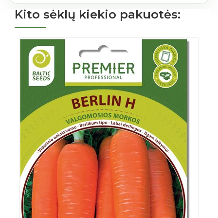
Kito sėklų kiekio pakuotės: