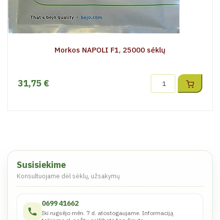
Morkos NAPOLI F1, 25000 sėklų
31,75 €
Susisiekime
Konsultuojame dėl sėklų, užsakymų
0699 41662
Iki rugsėjo mėn. 7 d. atostogaujame. Informaciją