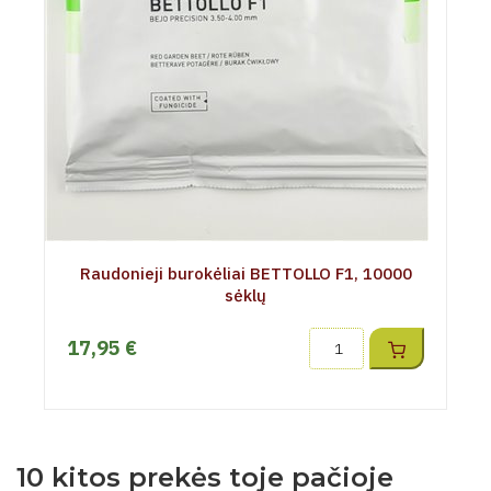
Raudonieji burokėliai BETTOLLO F1, 10000
sėklų
17,95 €
10 kitos prekės toje pačioje