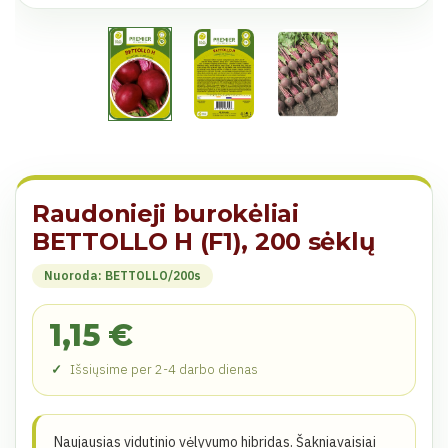
Raudonieji burokėliai
BETTOLLO H (F1), 200 sėklų
Nuoroda: BETTOLLO/200s
1,15 €
Išsiųsime per 2-4 darbo dienas
Naujausias vidutinio vėlyvumo hibridas. Šakniavaisiai