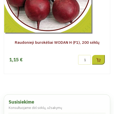
Raudonieji burokėliai WODAN H (F1), 200 sėklų
1,15 €
Susisiekime
Konsultuojame dėl sėklų, užsakymų