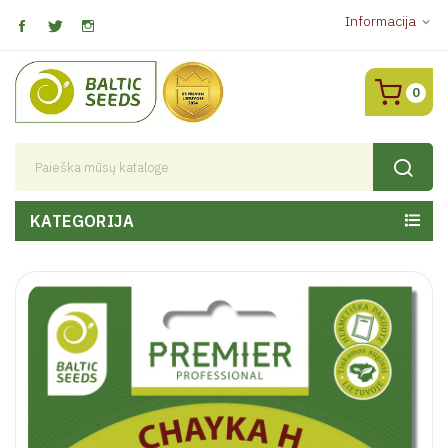
Informacija
expand_more
0
KATEGORIJA