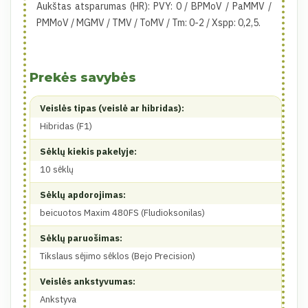
Aukštas atsparumas (HR): PVY: 0 / BPMoV / PaMMV /
PMMoV / MGMV / TMV / ToMV / Tm: 0-2 / Xspp: 0,2,5.
Prekės savybės
Veislės tipas (veislė ar hibridas):
Hibridas (F1)
Sėklų kiekis pakelyje:
10 sėklų
Sėklų apdorojimas:
beicuotos Maxim 480FS (Fludioksonilas)
Sėklų paruošimas:
Tikslaus sėjimo sėklos (Bejo Precision)
Veislės ankstyvumas:
Ankstyva